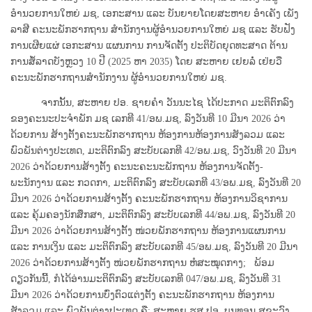
ອໍານວຍການໃຫຍ່ ມຊ, ເອກະສານ ແລະ ບັນຍາຍໂດຍສະຫາຍ ອໍາເຄັງ ເພັງ
ລາສີ ຄະນະພັກຮາກຖານ ສໍານັກງານຜູ້ອໍານວຍການໃຫຍ່ ມຊ ແລະ ຮັບຟັງ
ການເຜີຍແຜ່ ເອກະສານ ແຜນການ ການຈັດຕັ້ງ ປະຕິບັດຍຸດທະສາດ ຕ້ານ
ການສໍ້ລາດບັງຫຼວງ 10 ປີ (2025 ຫາ 2035) ໂດຍ ສະຫາຍ ເຢຍລໍ່ ເຢ່ຍວື
ຄະນະພັກຮາກຖານສໍານັກງານ ຜູ້ອໍານວຍການໃຫຍ່ ມຊ.
ຈາກນັ້ນ, ສະຫາຍ ປອ. ຊາຍຄໍາ ວັນນະໄຊ ໄດ້ປະກາດ ມະຕິຕົກລົງ
ຂອງຄະນະປະຈໍາພັກ ມຊ ເລກທີ 41/ອພ.ມຊ, ລົງວັນທີ 10 ມີນາ 2026 ວ່າ
ດ້ວຍການ ສ້າງຕັ້ງຄະນະພັກຮາກຖານ ຫ້ອງການຫ້ອງການສັງລວມ ແລະ
ພົວພັນຕ່າງປະເທດ, ມະຕິຕົກລົງ ສະບັບເລກທີ 42/ອພ.ມຊ, ວົງວັນທີ 20 ມີນາ
2026 ວ່າດ້ວຍການສ້າງຕັ້ງ ຄະນະຄະນະພັກຖານ ຫ້ອງການຈັດຕັ້ງ-
ພະນັກງານ ແລະ ກວດກາ, ມະຕິຕົກລົງ ສະບັບເລກທີ 43/ອພ.ມຊ, ລົງວັນທີ 20
ມີນາ 2026 ວ່າດ້ວຍການສ້າງຕັ້ງ ຄະນະພັກຮາກຖານ ຫ້ອງການວິຊາການ
ແລະ ຄຸ້ມຄອງນັກສຶກສາ, ມະຕິຕົກລົງ ສະບັບເລກທີ 44/ອພ.ມຊ, ລົງວັນທີ 20
ມີນາ 2026 ວ່າດ້ວຍການສ້າງຕັ້ງ ໜ່ວຍພັກຮາກຖານ ຫ້ອງການແຜນການ
ແລະ ການເງິນ ແລະ ມະຕິຕົກລົງ ສະບັບເລກທີ 45/ອພ.ມຊ, ລົງວັນທີ 20 ມີນາ
2026 ວ່າດ້ວຍການສ້າງຕັ້ງ ໜ່ວຍພັກຮາກຖານ ຫໍສະໝຸດກາງ; ພ້ອມ
ດຽວກັນນີ້, ກໍໄດ້ອ່ານມະຕິຕົກລົງ ສະບັບເລກທີ 047/ອພ.ມຊ, ລົງວັນທີ 31
ມີນາ 2026 ວ່າດ້ວຍການບົ່ງຕົວແຕ່ງຕັ້ງ ຄະນະພັກຮາກຖານ ຫ້ອງການ
ສັງລວມ ແລະ ພົວພັນຕ່າງປະເທດ ຄື: ສະຫາຍ ຮສ.ປອ. ບຸນທອນ ສຸຂະວົງ