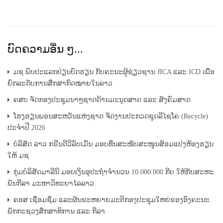
ບົດຄວາມອື່ນ ໆ...
ມຊ ພົບປະແລກປ່ຽນບົດຮຽນ ກັບຄະນະຜູ້ຊ່ຽວຊານ JICA ແລະ ICD ເພື່ອ
ຍົກລະດັບການສຶກສາກົດໝາຍໃນລາວ
ຄສບ ຈັດກອງປະຊຸມນາໆຊາດດ້ານມະນຸດສາດ ແລະ ສັງຄົມສາດ
ໂຮງຮຽນພອນສະຫວັນແຫ່ງຊາດ ຈັດງານປະກວດຊຸດລີໄຊໂຄ (Recycle)
ປະຈຳປີ 2026
ບໍລິສັດ ລາວ ກຣີນດີວີລົບເມັ້ນ ມອບທືນສະໜັບສະໜູນສ້ອມແປງຫ້ອງຮຽນ
ໃຫ້ ມຊ
ກຸ່ມບໍລິສັດມາລີນີ ມອບເງິນອຸປະຖຳຈຳນວນ 10.000.000 ກີບ ໃຫ້ກັບສະຫະ
ພັນກີລາ ມະຫາວິທະຍາໄລລາວ
ຄອສ ເຊື່ອມຊືມ ແລະຜັນຂະຫຍາຍມະຕິກອງປະຊຸມໃຫຍ່ຂອງອົງຄະນະ
ພັກກະຊວງສຶກສາທິການ ແລະ ກີລາ