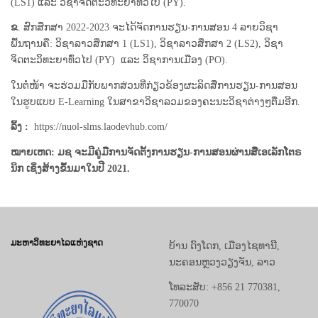
(LS1) ແລະ ວິຊາ​ຈິດຕະວິທະຍາທົ່ວໄປ (PY).
ຂ
. ສົກສຶກສາ 2022-2023 ຈະໄດ້ຈັດການຮຽນ-ການສອນ 4 ລາຍວິຊາ
ພື້ນຖານຄື: ວິຊາ​ລາວ​ສຶກສາ 1 (LS1), ວິຊາ​ລາວ​ສຶກສາ 2 (LS2), ວິຊາ​
ຈິດຕະວິທະຍາທົ່ວໄປ (PY) ​ແລະ ວິຊາ​ການ​ເມືອງ (PO).
ໃນຕໍ່ໜ້າ ຈະຮ່ວມມືກັບພາກສ່ວນທີ່ກ່ຽວຂ້ອງຜະລິດສື່ການຮຽນ-ການສອນ
ໃນຮູບແບບ E-Learning ໃນສາຂາວິຊາລວມຂອງຄະນະວິຊາຕ່າງໆຕື່ມອີກ.
ລິ້ງ :
https://nuol-slms.laodevhub.com/
ໝາຍເຫດ: ມຊ ຈະມີຄູ່ມືການຈັດຕັ້ງການຮຽນ-ການສອນຜ່ານສື່ເອເລັກໂຕຣ
ນິກ ເຊິ່ງສ້າງຂຶ້ນມາໃນປີ 2021.
ມະຫາວິທະຍາໄລແຫ່ງຊາດ
ບ້ານ ດົງໂດກ, ເມືອງໄຊທານີ,
ນະຄອນຫຼວງວຽງຈັນ, ລາວ
ໂທລະສັບ: +856 21 770381,
770070