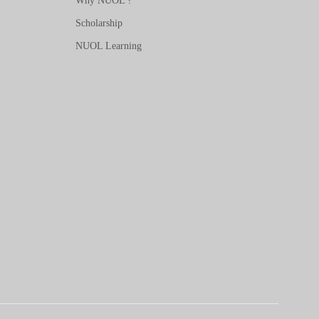
Why NUOL ?
Scholarship
NUOL Learning