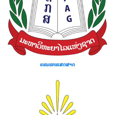
ຄະນະກະເສດສາດ