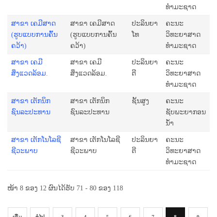
ທຳມະຊາດ
ສາຂາ ເຄມີສາດ
ສາຂາ ເຄມີສາດ
ປະລິນຍາ
ຄະນະ
(ຮູບແບບການຄົ້ນ
(ຮູບແບບການຄົ້ນ
ໂທ
ວິທະຍາສາດ
ຄວ້າ)
ຄວ້າ)
ທຳມະຊາດ
ສາຂາ ເຄມີ
ສາຂາ ເຄມີ
ປະລິນຍາ
ຄະນະ
ສິ່ງແວດລ້ອມ.
ສິ່ງແວດລ້ອມ.
ຕີ
ວິທະຍາສາດ
ທຳມະຊາດ
ສາຂາ ເຕັກນິກ
ສາຂາ ເຕັກນິກ
ຊັ້ນສູງ
ຄະນະ
ຊົນລະປະທານ
ຊົນລະປະທານ
ຊັບພະຍາກອນ
ນໍ້າ
ສາຂາ ເຕັກໂນໂລຊີ
ສາຂາ ເຕັກໂນໂລຊີ
ປະລິນຍາ
ຄະນະ
ຊີວະພາບ
ຊີວະພາບ
ຕີ
ວິທະຍາສາດ
ທຳມະຊາດ
ໜ້າ 8 ຂອງ 12 ຜົນໄດ້ຮັບ 71 - 80 ຂອງ 118