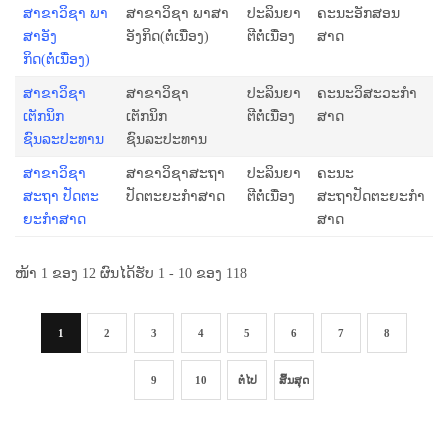
ສາຂາວິຊາ ພາ​
ສາຂາວິຊາ ພາ​ສາ​
ປະລິນຍາ
ຄະນະອັກສອນ
ສາ​ອັງ​
ອັງ​ກິດ(ຕໍ່ເນື່ອງ)
ຕີຕໍ່ເນື່ອງ
ສາດ
ກິດ(ຕໍ່ເນື່ອງ)
ສາຂາວິຊາ
ສາຂາວິຊາ
ປະລິນຍາ
ຄະນະວິສະວະກຳ
ເຕັກນິກ
ເຕັກນິກ
ຕີຕໍ່ເນື່ອງ
ສາດ
ຊົນລະປະທານ
ຊົນລະປະທານ
ສາຂາວິຊາ
ສາຂາວິຊາສະຖາ
ປະລິນຍາ
ຄະນະ
ສະຖາ ປັດຕະ
ປັດຕະຍະກຳສາດ
ຕີຕໍ່ເນື່ອງ
ສະຖາປັດຕະຍະກຳ
ຍະກຳສາດ
ສາດ
ໜ້າ 1 ຂອງ 12 ຜົນໄດ້ຮັບ 1 - 10 ຂອງ 118
1
2
3
4
5
6
7
8
9
10
ຕໍ່ໄປ
ສິ້ນສຸດ