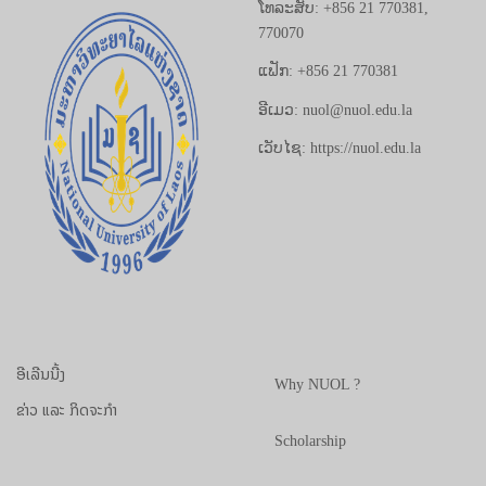
ໂທລະສັບ: +856 21 770381,
770070
ແຟັກ: +856 21 770381
ອີເມວ: nuol@nuol.edu.la
ເວັບໄຊ: https://nuol.edu.la
ອີເລີນນີ້ງ
Why NUOL ?
ຂ່າວ ແລະ ກິດຈະກຳ
Scholarship