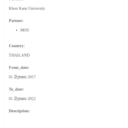
Khon Kaen University
Partner:
MOU
Country:
THAILAND
From_date:
01 ມັງກອນ 2017
To_date:
01 ມັງກອນ 2022
Description:
.