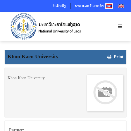
SELECT YOUR 
ອີເລີນນີ້ງ
ຂ່າວ ແລະ ກິດຈະກຳ
Khon Kaen University
Print
Khon Kaen University
Partner: