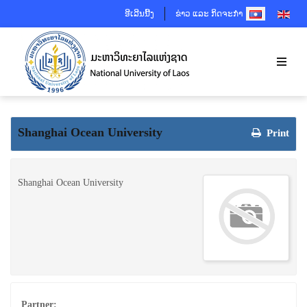
SELECT YOUR 
ອີເລີນນີ້ງ
ຂ່າວ ແລະ ກິດຈະກຳ
Shanghai Ocean University
Print
Shanghai Ocean University
Partner: