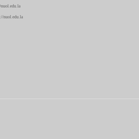
nuol.edu.la
://nuol.edu.la