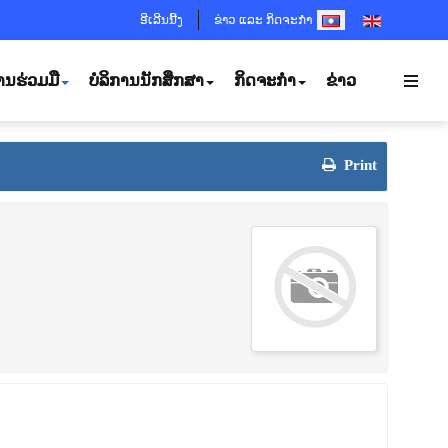
SELECT YOUR LANGUA
ອີເລີນນີ້ງ
ຂ່າວ ແລະ ກິດຈະກຳ
ານຮ່ວມມື
ບໍລິການນັກສຶກສາ
ກິດຈະກຳ
ຂ່າວ
Print