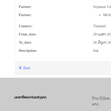
Partner:
Sripatum Un
Partner:
MO
Country:
Thailand
From_date:
28 ເມສາ 20
To_date:
28 ມີຖຸນາ 2
Description:
link
Back
ມະຫາວິທະຍາໄລແຫ່ງຊາດ
ບ້ານ ດົງໂດກ
ລາວ