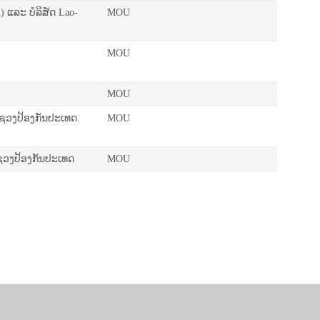
) ແລະ ບໍລິສັດ Lao-
MOU
MOU
MOU
ຊວງປ້ອງກັນປະເທດ.
MOU
ວງປ້ອງກັນປະເທດ
MOU