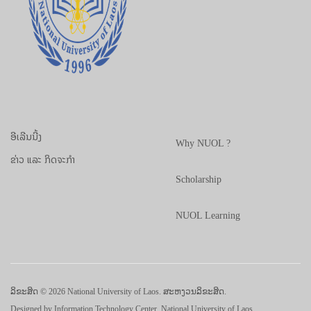
ອີເລີນນີ້ງ
Why NUOL ?
ຂ່າວ ແລະ ກິດຈະກຳ
Scholarship
NUOL Learning
ລິຂະສິດ © 2026 National University of Laos. ສະຫງວນລິຂະສິດ.
Designed by
Information Technology Center, National University of Laos