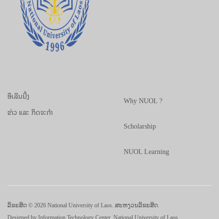
ອີເລີນນີ້ງ
Why NUOL ?
ຂ່າວ ແລະ ກິດຈະກຳ
Scholarship
NUOL Learning
ລິຂະສິດ © 2026 National University of Laos. ສະຫງວນລິຂະສິດ.
Designed by
Information Technology Center, National University of Laos