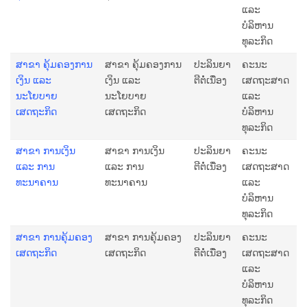
ແລະ
ບໍລິຫານ
ທຸລະກິດ
ສາຂາ ຄຸ້ມຄອງການ
ສາຂາ ຄຸ້ມຄອງການ
ປະລິນຍາ
ຄະນະ
ເງິນ ແລະ
ເງິນ ແລະ
ຕີຕໍ່ເນື່ອງ
ເສດຖະສາດ
ນະໂຍບາຍ
ນະໂຍບາຍ
ແລະ
ເສດຖະກິດ
ເສດຖະກິດ
ບໍລິຫານ
ທຸລະກິດ
ສາຂາ ການເງິນ
ສາຂາ ການເງິນ
ປະລິນຍາ
ຄະນະ
ແລະ ການ
ແລະ ການ
ຕີຕໍ່ເນື່ອງ
ເສດຖະສາດ
ທະນາຄານ
ທະນາຄານ
ແລະ
ບໍລິຫານ
ທຸລະກິດ
ສາຂາ ການຄຸ້ມຄອງ
ສາຂາ ການຄຸ້ມຄອງ
ປະລິນຍາ
ຄະນະ
ເສດຖະກິດ
ເສດຖະກິດ
ຕີຕໍ່ເນື່ອງ
ເສດຖະສາດ
ແລະ
ບໍລິຫານ
ທຸລະກິດ