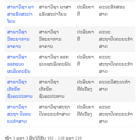
ສາຂາວິຊາ ພາ
ສາຂາວິຊາ ພາສາ
ປະລິນຍາ
ຄະນະອັກສອນ
ສາແອັດສະປາ
ແອັດສະປາໂຍນ
ຕີ
ສາດ
ໂຍນ
ສາຂາວິຊາ
ສາຂາວິຊາ
ປະລິນຍາ
ຄະນະ
ວິທະຍາການ
ວິທະຍາການ
ຕີ
ສະຖາປັດຕະຍະກຳ
ອາຄານ
ອາຄານ
ສາດ
ສາຂາວິຊາ
ສາຂາວິຊາ ອອກ
ປະລິນຍາ
ຄະນະ
ອອກແບບ
ແບບຜະລິດຕະພັນ
ຕີ
ສະຖາປັດຕະຍະກຳ
ຜະລິດຕະພັນ
ສາດ
ສາຂາວິຊາ
ສາຂາວິຊາ
ປະລິນຍາ
ຄະນະວິສະວະກຳ
ເຕັກນິກ
ເຕັກນິກ
ຕີຕໍ່ເນື່ອງ
ສາດ
ຊົນລະປະທານ
ຊົນລະປະທານ
ສາຂາວິຊາ
ສາຂາວິຊາສະຖາ
ປະລິນຍາ
ຄະນະ
ສະຖາ ປັດຕະ
ປັດຕະຍະກຳສາດ
ຕີຕໍ່ເນື່ອງ
ສະຖາປັດຕະຍະກຳ
ຍະກຳສາດ
ສາດ
ໜ້າ 3 ຂອງ 3 ຜົນໄດ້ຮັບ 101 - 118 ຂອງ 118