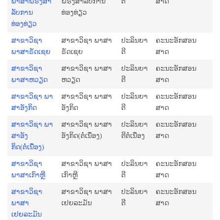
ພາສາຝຣັ່ງສໍາ
ຝຣັ່ງສໍາລັບການ
ຕີ
ສາດ
ລັບການ
ທ່ອງທ່ຽວ
ທ່ອງທ່ຽວ
ສາຂາວິຊາ
ສາຂາວິຊາ ພາສາ
ປະລິນຍາ
ຄະນະອັກສອນ
ພາສາຣັດເຊຍ
ຣັດເຊຍ
ຕີ
ສາດ
ສາຂາວິຊາ
ສາຂາວິຊາ ພາສາ
ປະລິນຍາ
ຄະນະອັກສອນ
ພາສາຫວຽດ
ຫວຽດ
ຕີ
ສາດ
ສາຂາວິຊາ ພາ​
ສາຂາວິຊາ ພາ​ສາ​
ປະລິນຍາ
ຄະນະອັກສອນ
ສາ​ອັງ​ກິດ
ອັງ​ກິດ
ຕີ
ສາດ
ສາຂາວິຊາ ພາ​
ສາຂາວິຊາ ພາ​ສາ​
ປະລິນຍາ
ຄະນະອັກສອນ
ສາ​ອັງ​
ອັງ​ກິດ(ຕໍ່ເນື່ອງ)
ຕີຕໍ່ເນື່ອງ
ສາດ
ກິດ(ຕໍ່ເນື່ອງ)
ສາຂາວິຊາ
ສາຂາວິຊາ ພາສາ
ປະລິນຍາ
ຄະນະອັກສອນ
ພາສາເກົາຫຼີ
ເກົາຫຼີ
ຕີ
ສາດ
ສາຂາວິຊາ
ສາຂາວິຊາ ພາສາ
ປະລິນຍາ
ຄະນະອັກສອນ
ພາສາ
ເຢຍລະມັນ
ຕີ
ສາດ
ເຢຍລະມັນ