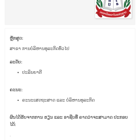
ຫຼັກສູດ:
ສາຂາ ການບໍລິຫານທຸລະກິດທົ່ວໄປ
ລະດັບ:
ປະລິນຍາຕີ
ຄະນະ:
ຄະນະເສດຖະສາດ ແລະ ບໍລິຫານທຸລະກິດ
ຜົນໄດ້ຮັບຈາກການ ຮຽນ ແລະ ອາຊີບທີ່ ຄາດວ່າຈະສາມາດ ປະກອບ
ໄດ້:
.