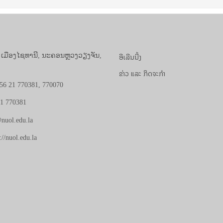
ອີເລີນນີ້ງ
, ເມືອງໄຊທານີ, ນະຄອນຫຼວງວຽງຈັນ,
ຂ່າວ ແລະ ກິດຈະກຳ
56 21 770381, 770070
21 770381
nuol.edu.la
://nuol.edu.la