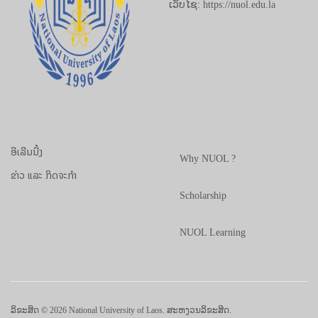
ເວັບໄຊ: https://nuol.edu.la
ອີເລີນນີ້ງ
Why NUOL ?
ຂ່າວ ແລະ ກິດຈະກຳ
Scholarship
NUOL Learning
ລິຂະສິດ © 2026 National University of Laos. ສະຫງວນລິຂະສິດ.