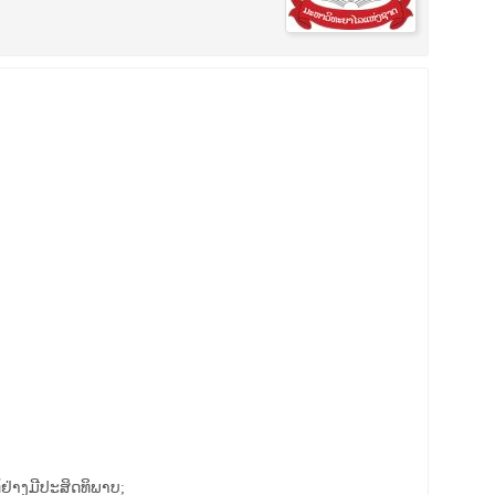
ຢ່າງມີປະສິດທິພາບ;