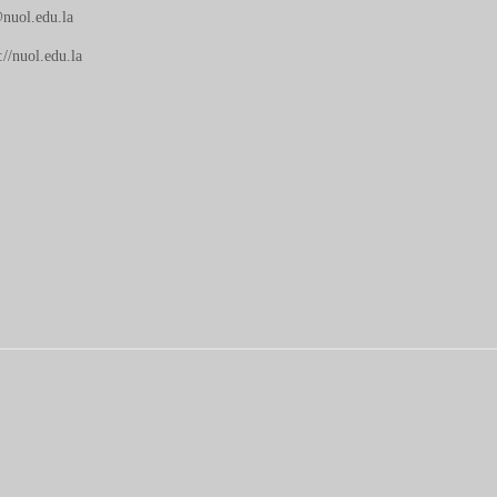
nuol.edu.la
://nuol.edu.la