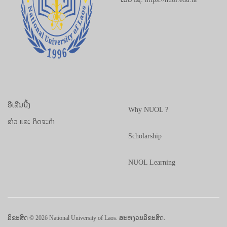
ອີເລີນນີ້ງ
Why NUOL ?
ຂ່າວ ແລະ ກິດຈະກຳ
Scholarship
NUOL Learning
ລິຂະສິດ © 2026 National University of Laos. ສະຫງວນລິຂະສິດ.