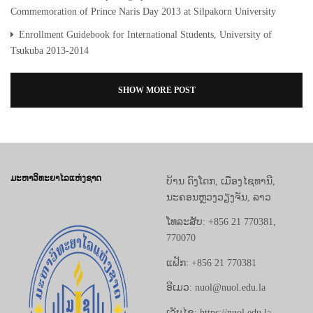
Commemoration of Prince Naris Day 2013 at Silpakorn University
Enrollment Guidebook for International Students, University of
Tsukuba 2013-2014
SHOW MORE POST
ມະຫາວິທະຍາໄລແຫ່ງຊາດ
ບ້ານ ດົງໂດກ, ເມືອງໄຊທານີ,
ນະຄອນຫຼວງວຽງຈັນ, ລາວ
ໂທລະສັບ: +856 21 770381,
770070
ແຟັກ: +856 21 770381
ອີເມວ: nuol@nuol.edu.la
ເວັບໄຊ: https://nuol.edu.la