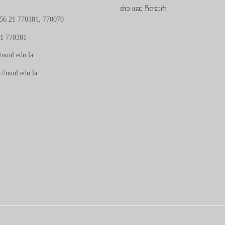
ຂ່າວ ແລະ ກິດຈະກຳ
56 21 770381, 770070
21 770381
nuol.edu.la
://nuol.edu.la