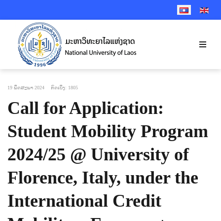
SELECT YOUR 
19 ພຶດສະພາ 2024
ກົດເບິ່ງ: 1805
Call for Application:
Student Mobility Program
2024/25 @ University of
Florence, Italy, under the
International Credit