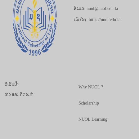
ອີເມວ: nuol@nuol.edu.la
ເວັບໄຊ: https://nuol.edu.la
ອີເລີນນີ້ງ
Why NUOL ?
ຂ່າວ ແລະ ກິດຈະກຳ
Scholarship
NUOL Learning