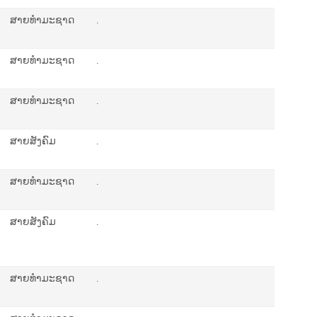
ສາຍທຳມະຊາດ
.
ສາຍທຳມະຊາດ
.
ສາຍທຳມະຊາດ
.
ສາຍສັງຄົມ
.
ສາຍທຳມະຊາດ
.
ສາຍສັງຄົມ
.
ສາຍທຳມະຊາດ
.