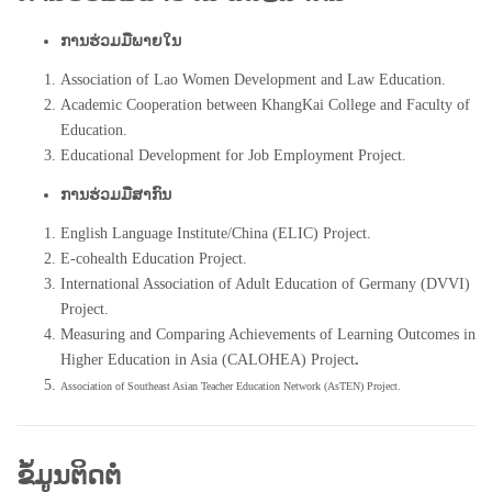
ການຮ່ວມມືພາຍໃນ
Association of Lao Women Development and Law Education.
Academic Cooperation between KhangKai College and Faculty of
Education.
Educational Development for Job Employment Project
.
ການຮ່ວມມືສາກົນ
English Language Institute/China (ELIC) Project.
E-cohealth Education Project.
International Association of Adult Education of Germany (DVVI)
Project.
Measuring and Comparing Achievements of Learning Outcomes in
Higher Education in Asia (CALOHEA) Project
.
Association of Southeast Asian Teacher Education Network (AsTEN) Project
.
ຂໍ້ມູນຕິດຕໍ່