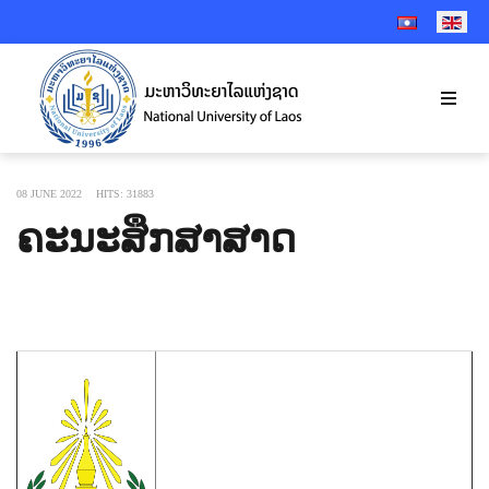
SELECT YOUR 
08 JUNE 2022
HITS: 31883
ຄະນະສຶກສາສາດ