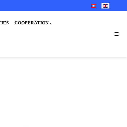
SELECT YOUR LANGUA
TIES
COOPERATION