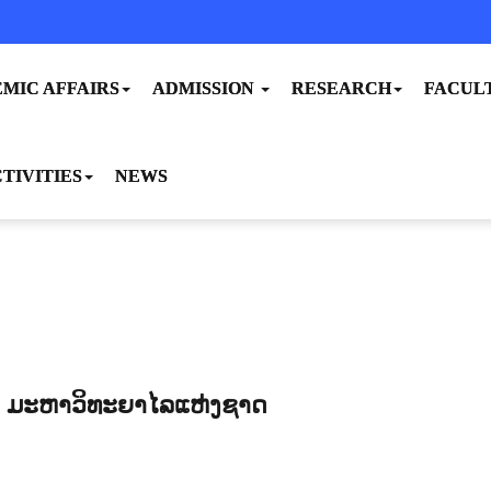
MIC AFFAIRS
ADMISSION
RESEARCH
FACUL
TIVITIES
NEWS
 ມະຫາວິທະຍາໄລແຫ່ງຊາດ