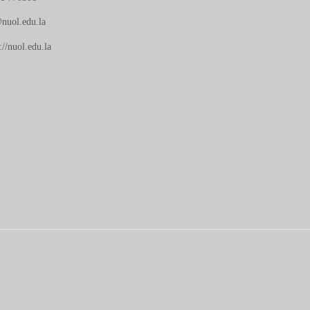
nuol.edu.la
://nuol.edu.la